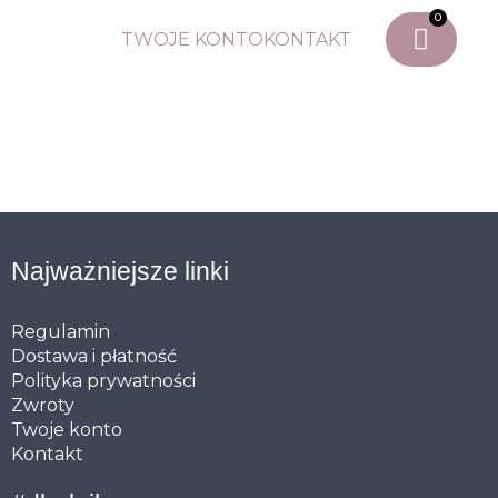
0
TWOJE KONTO
KONTAKT
Najważniejsze linki
Regulamin
Dostawa i płatność
Polityka prywatności
Zwroty
Twoje konto
Kontakt