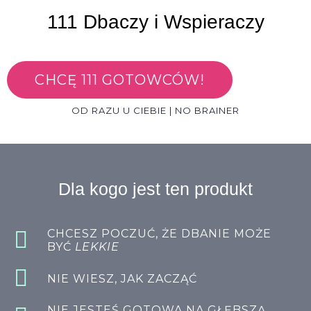
111 Dbaczy i Wspieraczy
CHCĘ 111 GOTOWCÓW!
OD RAZU U CIEBIE | NO BRAINER
Dla kogo jest ten produkt
CHCESZ POCZUĆ, ŻE DBANIE MOŻE
BYĆ
LEKKIE
NIE WIESZ, JAK ZACZĄĆ
NIE JESTEŚ GOTOWA NA GŁĘBSZĄ