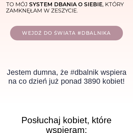
TO MÓJ
SYSTEM DBANIA O SIEBIE
, KTÓRY
ZAMKNĘŁAM W ZESZYCIE.
WEJDŹ DO ŚWIATA #DBALNIKA
Jestem dumna, że #dbalnik wspiera
na co dzień już ponad 3890 kobiet!
Posłuchaj kobiet, które
wspieram: