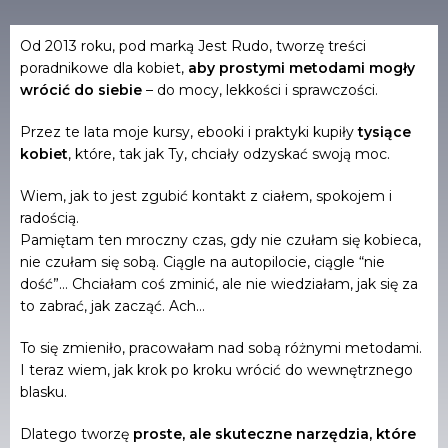
Od 2013 roku, pod marką Jest Rudo, tworzę treści
poradnikowe dla kobiet,
aby prostymi metodami mogły
wrócić do siebie
– do mocy, lekkości i sprawczości.
Przez te lata moje kursy, ebooki i praktyki kupiły
tysiące
kobiet
, które, tak jak Ty, chciały odzyskać swoją moc.
Wiem, jak to jest zgubić kontakt z ciałem, spokojem i
radością.
Pamiętam ten mroczny czas, gdy nie czułam się kobieca,
nie czułam się sobą. Ciągle na autopilocie, ciągle “nie
dość”… Chciałam coś zminić, ale nie wiedziałam, jak się za
to zabrać, jak zacząć. Ach…
To się zmieniło, pracowałam nad sobą różnymi metodami.
I teraz wiem, jak krok po kroku wrócić do wewnętrznego
blasku.
Dlatego tworzę
proste, ale skuteczne narzędzia, które