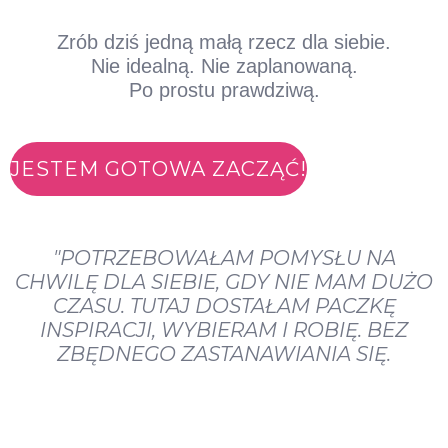
Zrób dziś jedną małą rzecz dla siebie.
Nie idealną. Nie zaplanowaną.
Po prostu prawdziwą.
JESTEM GOTOWA ZACZĄĆ!
"POTRZEBOWAŁAM POMYSŁU NA
CHWILĘ DLA SIEBIE, GDY NIE MAM DUŻO
CZASU. TUTAJ DOSTAŁAM PACZKĘ
INSPIRACJI, WYBIERAM I ROBIĘ. BEZ
ZBĘDNEGO ZASTANAWIANIA SIĘ.