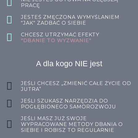
PRACĘ
JESTEŚ ZMĘCZONA WYMYŚLANIEM
"JAK" ZADBAĆ O SIEBIE
CHCESZ UTRZYMAĆ EFEKTY
"DBANIE TO WYZWANIE"
A dla kogo NIE jest
JEŚLI CHCESZ „ZMIENIĆ CAŁE ŻYCIE OD
JUTRA”
JEŚLI SZUKASZ NARZĘDZIA DO
POGŁĘBIONEGO SAMOROZWOJU
JEŚLI MASZ JUŻ SWOJE
WYPRACOWANE METODY DBANIA O
SIEBIE I ROBISZ TO REGULARNIE