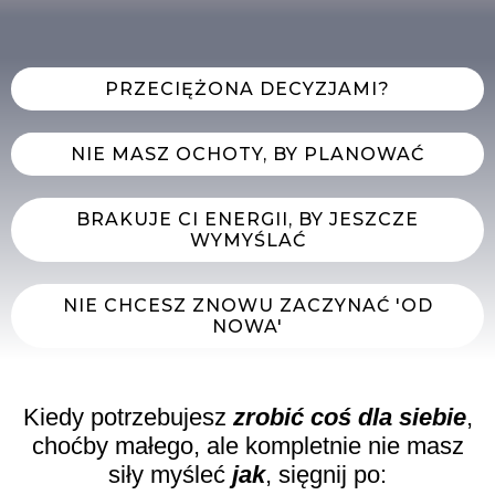
PRZECIĘŻONA DECYZJAMI?
NIE MASZ OCHOTY, BY PLANOWAĆ
BRAKUJE CI ENERGII, BY JESZCZE
WYMYŚLAĆ
NIE CHCESZ ZNOWU ZACZYNAĆ 'OD
NOWA'
Kiedy potrzebujesz
zrobić coś dla siebie
,
choćby małego, ale kompletnie nie masz
siły myśleć
jak
, sięgnij po: