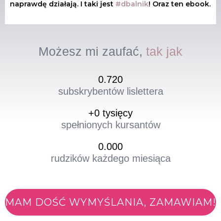
naprawdę działają. I taki jest
#dbalnik
! Oraz ten ebook.
Możesz mi zaufać,
tak jak
0
.720
subskrybentów lislettera
+
0
 tysięcy
spełnionych kursantów
0
.000
rudzików każdego miesiąca
MAM DOŚĆ WYMYŚLANIA, ZAMAWIAM!