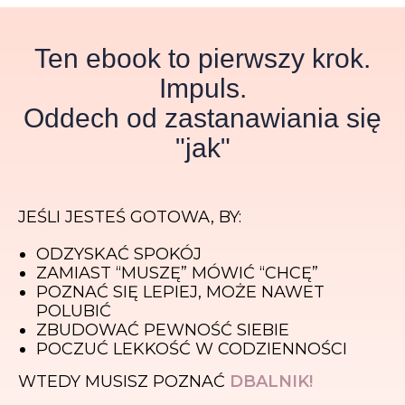
Ten ebook to pierwszy krok.
Impuls.
Oddech od zastanawiania się
"jak"
JEŚLI JESTEŚ GOTOWA, BY:
ODZYSKAĆ SPOKÓJ
ZAMIAST “MUSZĘ” MÓWIĆ “CHCĘ”
POZNAĆ SIĘ LEPIEJ, MOŻE NAWET
POLUBIĆ
ZBUDOWAĆ PEWNOŚĆ SIEBIE
POCZUĆ LEKKOŚĆ W CODZIENNOŚCI
WTEDY MUSISZ POZNAĆ
DBALNIK!