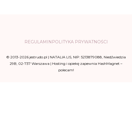
REGULAMIN
POLITYKA PRYWATNOŚCI
© 2013-2026 jestrudo.pl | NATALIA LIS, NIP: 5213879088, Niedźwiedzia
29B, 02-737 Warszawa | Hosting i opiekę zapewnia HashMagnet –
polecam!