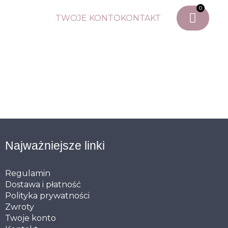
0
TWOJE KONTO
KONTAKT
Najważniejsze linki
Regulamin
Dostawa i płatność
Polityka prywatności
Zwroty
Twoje konto