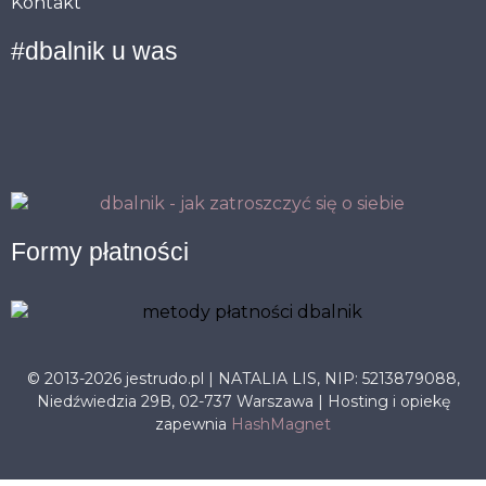
Kontakt
#dbalnik u was
Formy płatności
© 2013-2026 jestrudo.pl | NATALIA LIS, NIP: 5213879088,
Niedźwiedzia 29B, 02-737 Warszawa | Hosting i opiekę
zapewnia
HashMagnet