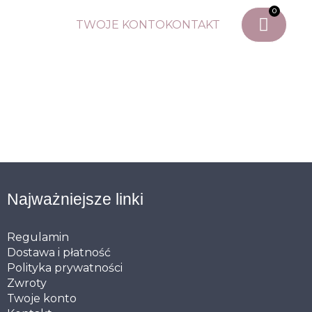
0
TWOJE KONTO
KONTAKT
Najważniejsze linki
Regulamin
Dostawa i płatność
Polityka prywatności
Zwroty
Twoje konto