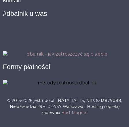
Kontakt
#dbalnik u was
Formy płatności
© 2013-2026 jestrudo.pl | NATALIA LIS, NIP: 5213879088,
Niedźwiedzia 29B, 02-737 Warszawa | Hosting i opiekę
zapewnia
HashMagnet