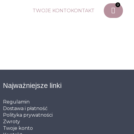
0
TWOJE KONTO
KONTAKT
Najważniejsze linki
Regulamin
Dostawa i płatność
Polityka prywatności
Zwroty
Twoje konto