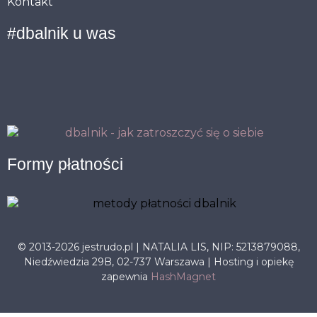
Kontakt
#dbalnik u was
Formy płatności
© 2013-2026 jestrudo.pl | NATALIA LIS, NIP: 5213879088,
Niedźwiedzia 29B, 02-737 Warszawa | Hosting i opiekę
zapewnia
HashMagnet