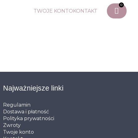
0
TWOJE KONTO
KONTAKT
Najważniejsze linki
Regulamin
Dostawa i płatność
Polityka prywatności
Zwroty
Twoje konto