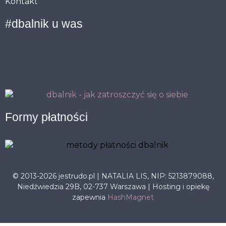
Kontakt
#dbalnik u was
Formy płatności
© 2013-2026 jestrudo.pl | NATALIA LIS, NIP: 5213879088,
Niedźwiedzia 29B, 02-737 Warszawa | Hosting i opiekę
zapewnia
HashMagnet