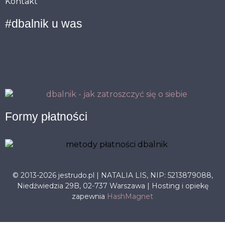
Kontakt
#dbalnik u was
Formy płatności
© 2013-2026 jestrudo.pl | NATALIA LIS, NIP: 5213879088,
Niedźwiedzia 29B, 02-737 Warszawa | Hosting i opiekę
zapewnia
HashMagnet