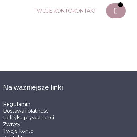
0
TWOJE KONTO
KONTAKT
Najważniejsze linki
Regulamin
Dostawa i płatność
Polityka prywatności
Zwroty
Twoje konto