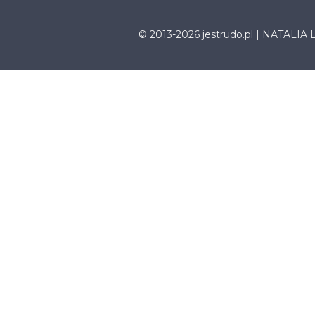
© 2013-2026 jestrudo.pl | NATALIA 