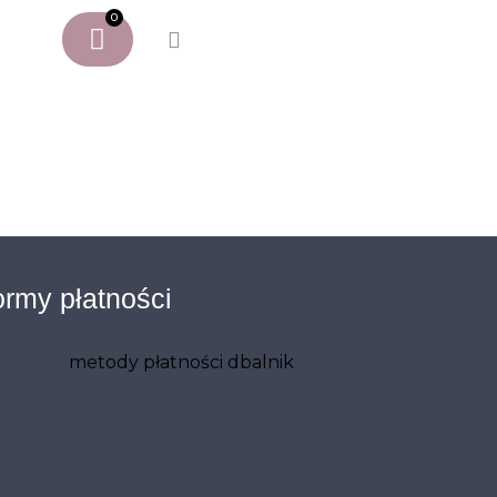
0
rmy płatności