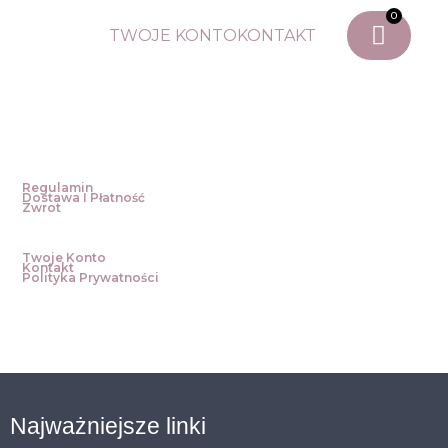
0
TWOJE KONTO
KONTAKT
Regulamin
Dostawa I Płatność
Zwrot
Twoje Konto
Kontakt
Polityka Prywatności
Najważniejsze linki