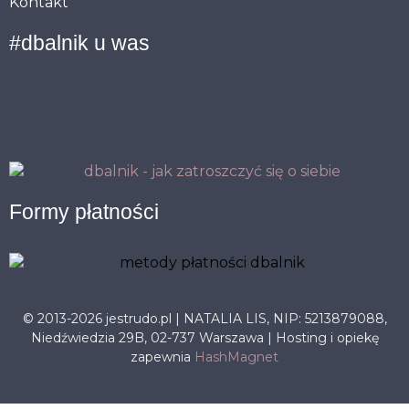
Kontakt
#dbalnik u was
Formy płatności
© 2013-2026 jestrudo.pl | NATALIA LIS, NIP: 5213879088,
Niedźwiedzia 29B, 02-737 Warszawa | Hosting i opiekę
zapewnia
HashMagnet