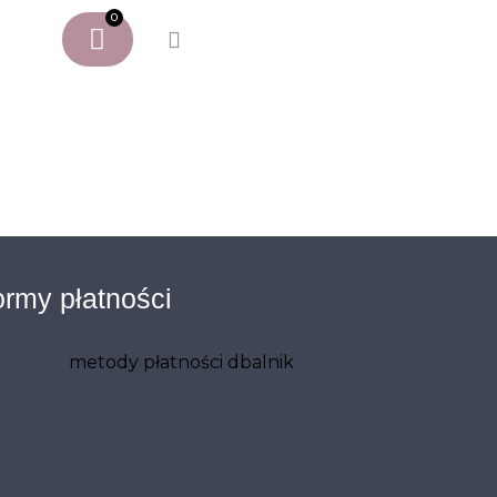
0
rmy płatności