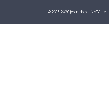
© 2013-2026 jestrudo.pl | NATALIA 