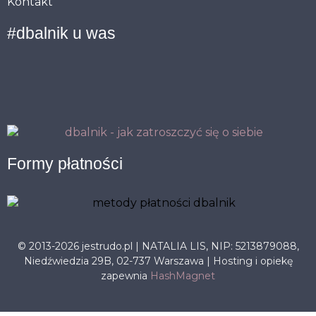
Kontakt
#dbalnik u was
Formy płatności
© 2013-2026 jestrudo.pl | NATALIA LIS, NIP: 5213879088,
Niedźwiedzia 29B, 02-737 Warszawa | Hosting i opiekę
zapewnia
HashMagnet