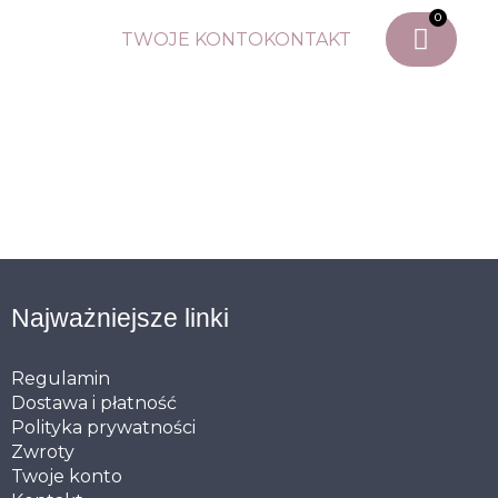
0
TWOJE KONTO
KONTAKT
Najważniejsze linki
Regulamin
Dostawa i płatność
Polityka prywatności
Zwroty
Twoje konto